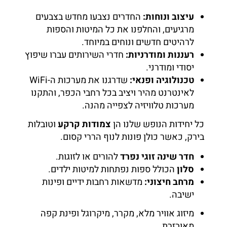
עיצוב ונוחות:
החדרים נצבעו מחדש בצבעים
מרגיעים, והחלפנו את כל המיטות והספות
לרהיטים חדשים ונוחים במיוחד.
רעננות ומודרניות:
חדרי השירותים עברו שיפוץ
יסודי ומודרני.
טכנולוגיה ופנאי:
שדרגנו את מערכות ה-WiFi
לאינטרנט מהיר ויציב בכל רחבי הכפר, והתקנו
מערכות טלוויזיה לצפייה מהנה.
כל יחידות הנופש שלנו הן
צמודות קרקע
וטובלות
בירק, כאשר כולן פונות לנוף הררי קסום.
חדר שינה זוגי נפרד
להורים או לזוגות.
סלון
הכולל ספות נפתחות למיטות ילדים.
מרחב חיצוני:
מדשאות רחבות ידיים ופינות
ישיבה.
מיזוג אוויר מלא, מקרר, מיקרוגל ופינת קפה
מאובזרת.